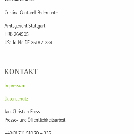
Geschäftsführer
Cristina Cantarell Pedemonte
Amtsgericht Stuttgart
HRB 264905
USt-Id-Nr. DE 251821339
KONTAKT
Impressum
Datenschutz
Jan-Christian Fross
Presse- und Öffentlichkeitsarbeit
+49(0) 711 510 70 – 335